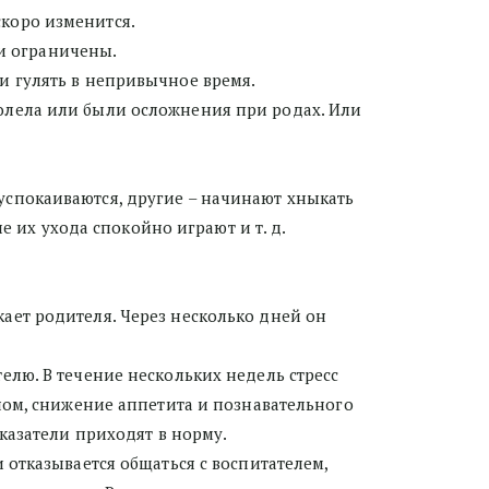
коро изменится. 
и ограничены. 
и гулять в непривычное время. 
болела или были осложнения при родах. Или 
успокаиваются, другие – начинают хныкать 
е их ухода спокойно играют и т. д. 
ает родителя. Через несколько дней он 
ном, снижение аппетита и познавательного 
казатели приходят в норму. 
 отказывается общаться с воспитателем, 