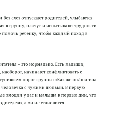
 без слез отпускают родителей, улыбаются 
я в группу, плачут и испытывают трудности 
е помочь ребенку, чтобы каждый поход в 
итателя – это нормально. Есть малыши, 
, наоборот, начинают конфликтовать с 
ступившем порог группы: «Как же он/она там 
о человечка с чужими людьми. В первую 
е эмоции у вас и малыша в первые дни, что 
дителем», а он не становится 