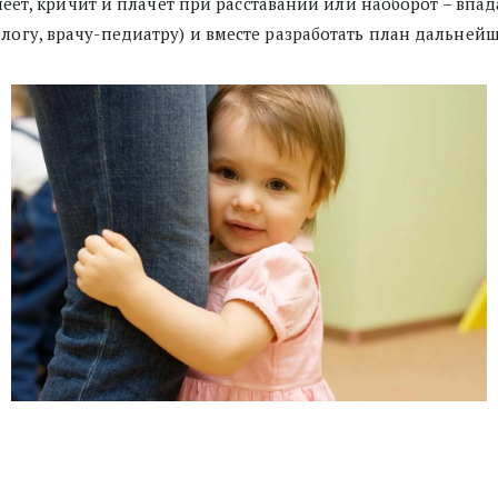
болеет, кричит и плачет при расставании или наоборот – впад
ологу, врачу-педиатру) и вместе разработать план дальнейш