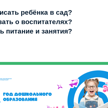
исать ребёнка в сад?
зать о воспитателях?
ь питание и занятия?