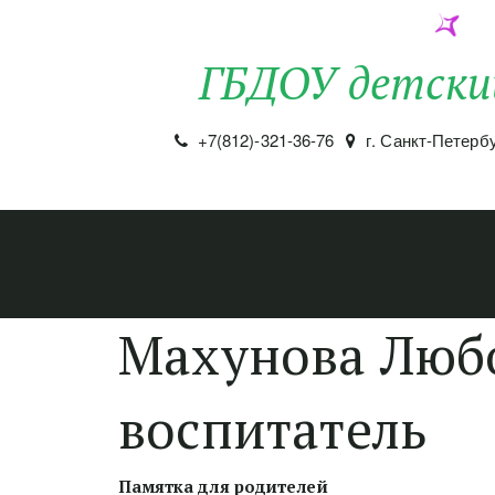
ГБДОУ детски
+7(812)-321-36-76
г. Санкт-Петерб
Махунова Люб
воспитатель
Памятка для родителей 