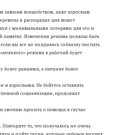
м зимним волшебством, даже взрослым 
еремена в распорядке дня может 
икул с минимальными потерями для его и 
ей памятке. Изменения режима должны быть 
если вы все же поддались соблазну поспать 
 «ленивого» режима в рабочий будет 
 более ранними, а питание более 
 и взрослыми. Не бойтесь оставлять 
успешной социализации, продолжат 
и умению просить о помощи в случае 
 Повторите то, что получалось не очень 
тихи и пойте песни, которые ребенок выучил 