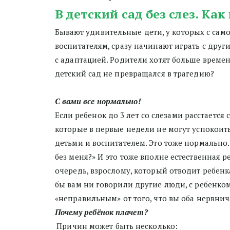
В детский сад без слез. Ка
Бывают удивительные дети, у которых с само
воспитателям, сразу начинают играть с друг
с адаптацией. Родители хотят больше времен
детский сад не превращался в трагедию?
С вами все нормально!
Если ребенок до 3 лет со слезами расстается
которые в первые недели не могут успокоить
детьми и воспитателем. Это тоже нормально.
без меня?» И это тоже вполне естественная р
очередь, взрослому, который отводит ребенк
бы вам ни говорили другие люди, с ребенком 
«неправильным» от того, что вы оба нервнич
Почему ребёнок плачет?
Причин может быть несколько: 