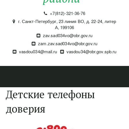
+7(812)-321-36-76
г. Санкт-Петербург
,
23 линия ВО, д. 22-24, литер
А
,
199106
zav.sad034vo@obr.gov.ru
zam.zav.sad034vo@obr.gov.ru
vasdou034@mail.ru
vasdou34@obr.gov.spb.ru
Детские телефоны
доверия