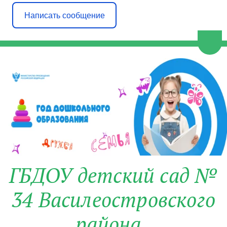
Написать сообщение
Пере
ГБДОУ детский сад №
34 Василеостровского
района