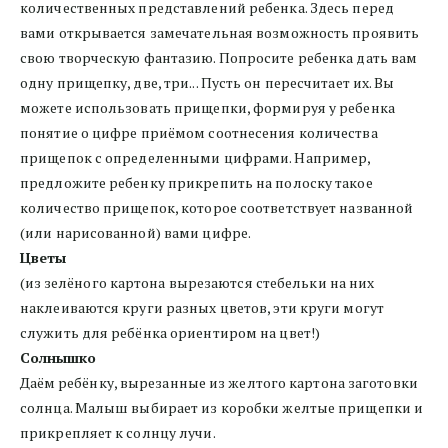
количественных представлений ребенка. Здесь перед 
вами открывается замечательная возможность проявить 
свою творческую фантазию. Попросите ребенка дать вам 
одну прищепку, две, три... Пусть он пересчитает их. Вы 
можете использовать прищепки, формируя у ребенка 
понятие о цифре приёмом соотнесения количества 
прищепок с определенными цифрами. Например, 
предложите ребенку прикрепить на полоску такое 
количество прищепок, которое соответствует названной 
(или нарисованной) вами цифре.
Цветы
(из зелёного картона вырезаются стебельки на них 
наклеиваются круги разных цветов, эти круги могут 
служить для ребёнка ориентиром на цвет!)
Солнышко
Даём ребёнку, вырезанные из желтого картона заготовки 
солнца. Малыш выбирает из коробки желтые прищепки и 
прикрепляет к солнцу лучи.