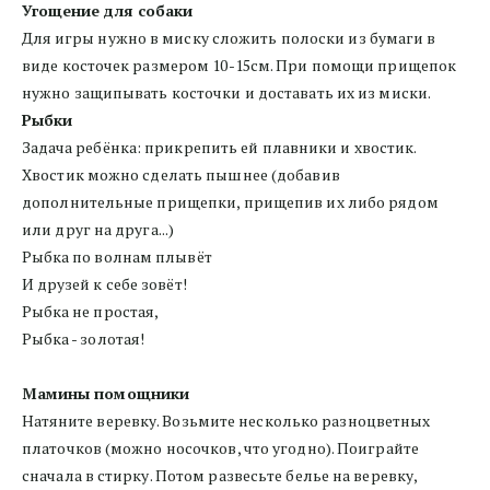
Угощение для собаки 
Для игры нужно в миску сложить полоски из бумаги в 
виде косточек размером 10-15см. При помощи прищепок 
нужно защипывать косточки и доставать их из миски.
Рыбки
Задача ребёнка: прикрепить ей плавники и хвостик. 
Хвостик можно сделать пышнее (добавив 
дополнительные прищепки, прищепив их либо рядом 
или друг на друга...)
Рыбка по волнам плывёт
И друзей к себе зовёт!
Рыбка не простая,
Рыбка - золотая!
Мамины помощники
Натяните веревку. Возьмите несколько разноцветных 
платочков (можно носочков, что угодно). Поиграйте 
сначала в стирку. Потом развесьте белье на веревку, 