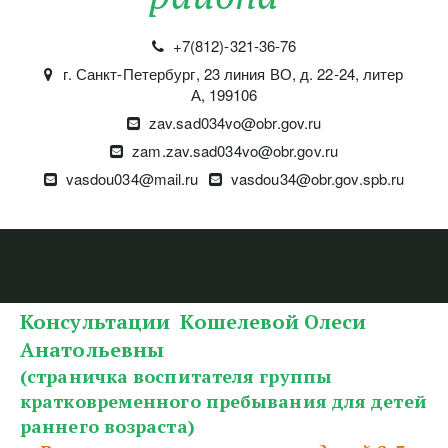
+7(812)-321-36-76
г. Санкт-Петербург
,
23 линия ВО, д. 22-24, литер
А
,
199106
zav.sad034vo@obr.gov.ru
zam.zav.sad034vo@obr.gov.ru
vasdou034@mail.ru
vasdou34@obr.gov.spb.ru
Консультации  Кошелевой Олеси 
Анатольевны
(страничка воспитателя группы 
кратковременного пребывания для детей 
раннего возраста)