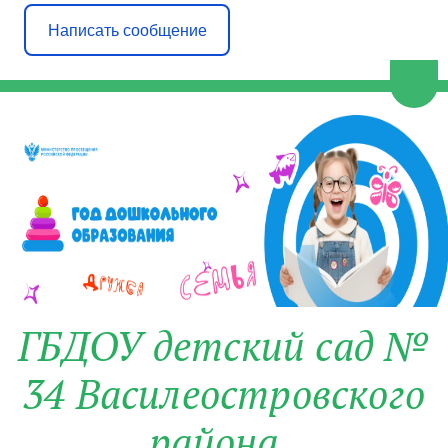
Написать сообщение
Пере
ГБДОУ детский сад №
34 Василеостровского
района