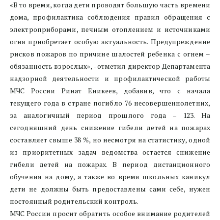
«В то время, когда дети проводят большую часть времени
дома, профилактика соблюдения правил обращения с
электроприборами, печным отоплением и источниками
огня приобретает особую актуальность. Предупреждение
рисков пожаров по причине шалостей ребенка с огнем –
обязанность взрослых», - отметил директор Департамента
надзорной деятельности и профилактической работы
МЧС России Ринат Еникеев, добавив, что с начала
текущего года в стране погибло 76 несовершеннолетних,
за аналогичный период прошлого года – 123. На
сегодняшний день снижение гибели детей на пожарах
составляет свыше 38 %, но несмотря на статистику, одной
из приоритетных задач ведомства остается снижение
гибели детей на пожарах. В период дистанционного
обучения на дому, а также во время школьных каникул
дети не должны быть предоставлены сами себе, нужен
постоянный родительский контроль.
МЧС России просит обратить особое внимание родителей