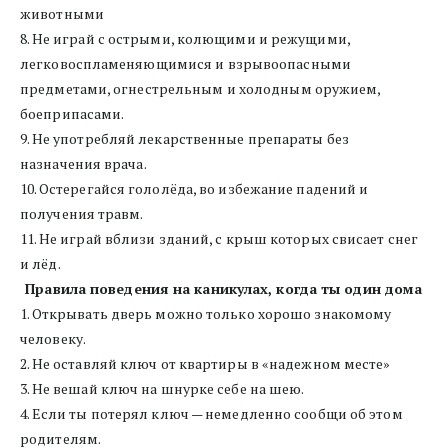
животными
8. Не играй с острыми, колющими и режущими, 
легковоспламеняющимися и взрывоопасными 
предметами, огнестрельным и холодным оружием, 
боеприпасами.
9. Не употребляй лекарственные препараты без 
назначения врача.
10. Остерегайся гололёда, во избежание падений и 
получения травм.
11. Не играй вблизи зданий, с крыш которых свисает снег 
и лёд.
Правила поведения на каникулах, когда ты один дома
1. Открывать дверь можно только хорошо знакомому 
человеку.
2. Не оставляй ключ от квартиры в «надежном месте»
3. Не вешай ключ на шнурке себе на шею.
4. Если ты потерял ключ — немедленно сообщи об этом 
родителям.