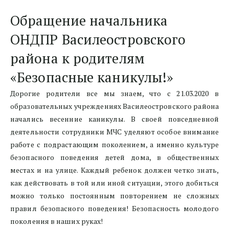
Обращение начальника 
ОНДПР Василеостровского 
района к родителям 
«Безопасные каникулы!»
Дорогие родители все мы знаем, что с 21.03.2020 в
образовательных учреждениях Василеостровского района
начались весенние каникулы. В своей повседневной
деятельности сотрудники МЧС уделяют особое внимание
работе с подрастающим поколением, а именно культуре
безопасного поведения детей дома, в общественных
местах и на улице. Каждый ребенок должен четко знать,
как действовать в той или иной ситуации, этого добиться
можно только постоянным повторением не сложных
правил безопасного поведения! Безопасность молодого
поколения в наших руках!