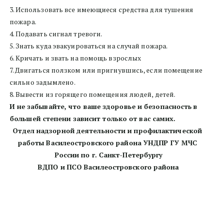
3. Использовать все имеющиеся средства для тушения 
пожара.
4. Подавать сигнал тревоги.
5. Знать куда эвакуироваться на случай пожара.
6. Кричать и звать на помощь взрослых
7. Двигаться ползком или пригнувшись, если помещение 
сильно задымлено.
8. Вывести из горящего помещения людей, детей.
И не забывайте, что ваше здоровье и безопасность
в 
большей степени зависит только от вас самих.
Отдел надзорной деятельности и профилактической 
работы Василеостровского района УНДПР ГУ МЧС 
России по г. Санкт-Петербургу
ВДПО и ПСО Василеостровского района
Уважаемые родители, правила пожарной безопасности 
следует прививать детям с малых лет! 