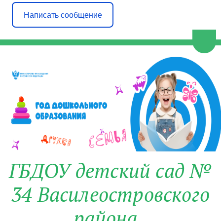
Написать сообщение
Пере
ГБДОУ детский сад №
34 Василеостровского
района