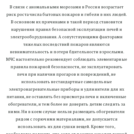
В связи с аномальными морозами в России возрастает 
риск роста числа бытовых пожаров и гибели в них людей. 
В основном их причинами в такой период становятся 
нарушения правил безопасной эксплуатации печей и 
электрооборудования. А сопутствующими факторами 
тяжелых последствий пожаров являются 
невнимательность и потеря бдительности взрослыми.
МЧС настоятельно рекомендует соблюдать элементарные 
правила пожарной безопасности, не эксплуатировать 
печи при наличии прогаров и повреждений, не 
использовать нестандартные самодельные 
электронагревательные приборы и удлинители для их 
питания, не оставлять без присмотра печи и включенные 
обогреватели, и тем более не доверять детям следить за 
ними. Ни в коем случае нельзя размещать обогреватели 
рядом с горючими материалами, не допускается 
использовать их для сушки вещей. Кроме того, 
необходимо помнить, что если от розетки исходит легкий 