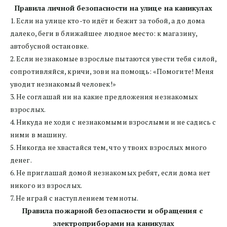
Правила личной безопасности на улице на каникулах
1. Если на улице кто-то идёт и бежит за тобой, а до дома 
далеко, беги в ближайшее людное место: к магазину, 
автобусной остановке.
2. Если незнакомые взрослые пытаются увести тебя силой, 
сопротивляйся, кричи, зови на помощь: «Помогите! Меня 
уводит незнакомый человек!»
3. Не соглашай ни на какие предложения незнакомых 
взрослых.
4. Никуда не ходи с незнакомыми взрослыми и не садись с 
ними в машину.
5. Никогда не хвастайся тем, что у твоих взрослых много 
денег.
6. Не приглашай домой незнакомых ребят, если дома нет 
никого из взрослых.
7. Не играй с наступлением темноты.
Правила пожарной безопасности и обращения с 
электроприборами на каникулах