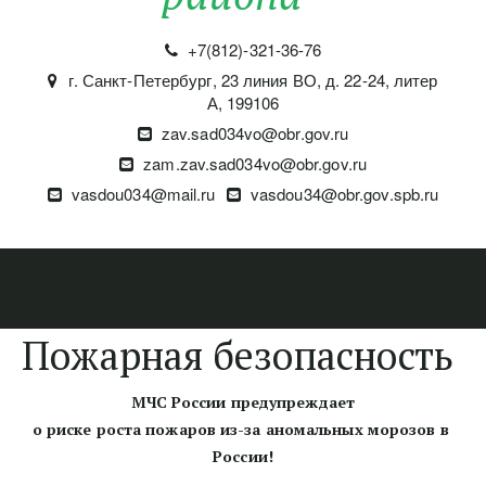
+7(812)-321-36-76
г. Санкт-Петербург
,
23 линия ВО, д. 22-24, литер
А
,
199106
zav.sad034vo@obr.gov.ru
zam.zav.sad034vo@obr.gov.ru
vasdou034@mail.ru
vasdou34@obr.gov.spb.ru
Пожарная безопасность
МЧС России предупреждает
о риске роста пожаров из-за аномальных морозов в 
России!