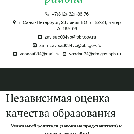
+7(812)-321-36-76
г. Санкт-Петербург
,
23 линия ВО, д. 22-24, литер
А
,
199106
zav.sad034vo@obr.gov.ru
zam.zav.sad034vo@obr.gov.ru
vasdou034@mail.ru
vasdou34@obr.gov.spb.ru
Независимая оценка
качества образования
Уважаемый родители (законные представители) и 
гости нашего сайта!