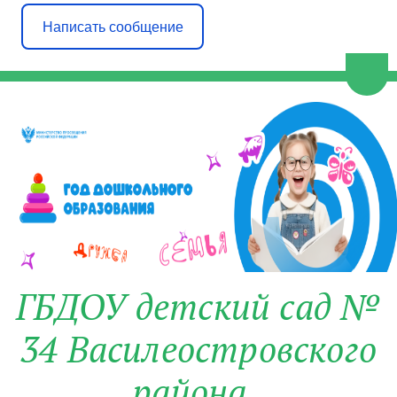
Написать сообщение
Пере
ГБДОУ детский сад №
34 Василеостровского
района