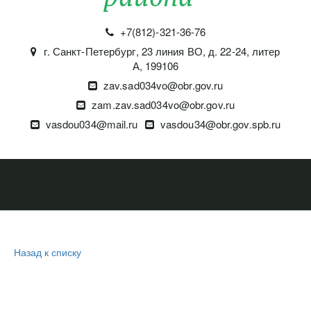
+7(812)-321-36-76
г. Санкт-Петербург
,
23 линия ВО, д. 22-24, литер
А
,
199106
zav.sad034vo@obr.gov.ru
zam.zav.sad034vo@obr.gov.ru
vasdou034@mail.ru
vasdou34@obr.gov.spb.ru
Назад к списку