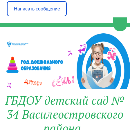
Написать сообщение
Пере
ГБДОУ детский сад №
34 Василеостровского
района