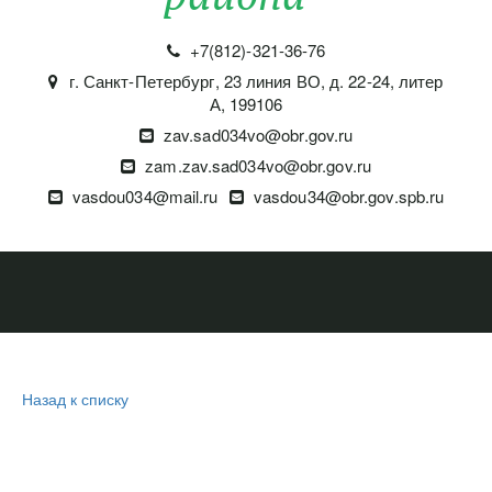
+7(812)-321-36-76
г. Санкт-Петербург
,
23 линия ВО, д. 22-24, литер
А
,
199106
zav.sad034vo@obr.gov.ru
zam.zav.sad034vo@obr.gov.ru
vasdou034@mail.ru
vasdou34@obr.gov.spb.ru
Назад к списку