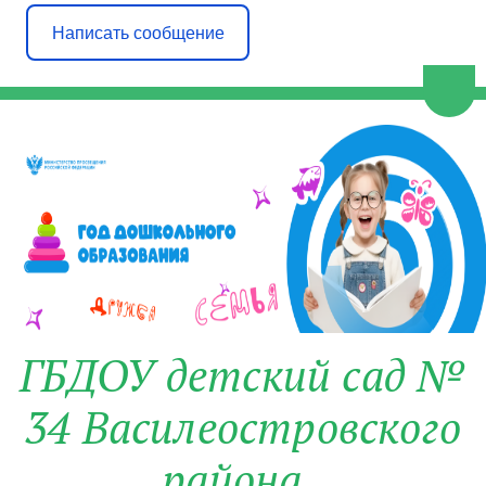
Написать сообщение
Пере
ГБДОУ детский сад №
34 Василеостровского
района