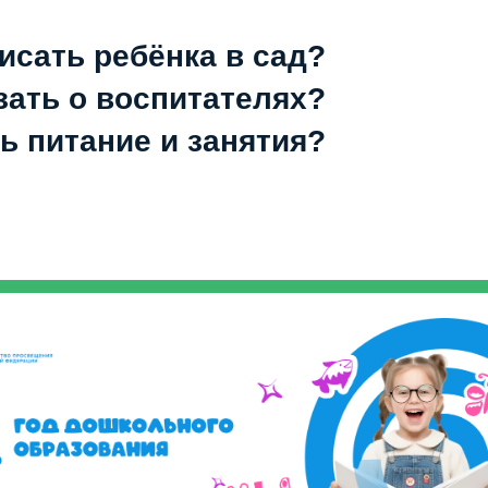
исать ребёнка в сад?
зать о воспитателях?
ь питание и занятия?