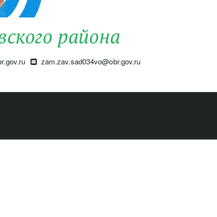
вского района
.gov.ru
zam.zav.sad034vo@obr.gov.ru