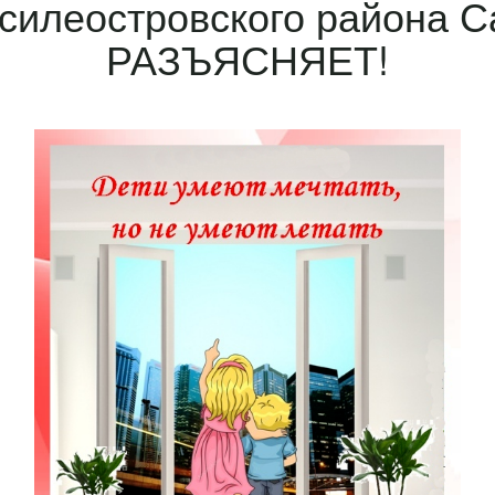
силеостровского района С
РАЗЪЯСНЯЕТ!