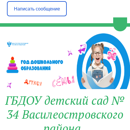
Написать сообщение
Пере
ГБДОУ детский сад №
34 Василеостровского
района