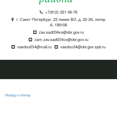
+7(812)-321-36-76
г. Санкт-Петербург
,
23 линия ВО, д. 22-24, литер
А
,
199106
zav.sad034vo@obr.gov.ru
zam.zav.sad034vo@obr.gov.ru
vasdou034@mail.ru
vasdou34@obr.gov.spb.ru
Назад к списку