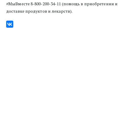
#МыВместе 8-800-200-34-11 (помощь в приобретении и
доставке продуктов и лекарств).
©  2022  