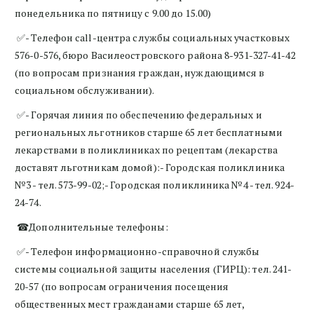
понедельника по пятницу с 9.00 до 15.00)
✅- Телефон call-центра службы социальных участковых
576-0-576, бюро Василеостровского района 8-931-327-41-42
(по вопросам признания граждан, нуждающимся в
социальном обслуживании).
✅- Горячая линия по обеспечению федеральных и
региональных льготников старше 65 лет бесплатными
лекарствами в поликлиниках по рецептам (лекарства
доставят льготникам домой):- Городская поликлиника
№3 - тел. 573-99-02;- Городская поликлиника №4 - тел. 924-
24-74.
☎Дополнительные телефоны:
✅- Телефон информационно-справочной службы
системы социальной защиты населения (ГИРЦ): тел. 241-
20-57 (по вопросам ограничения посещения
общественных мест гражданами старше 65 лет,