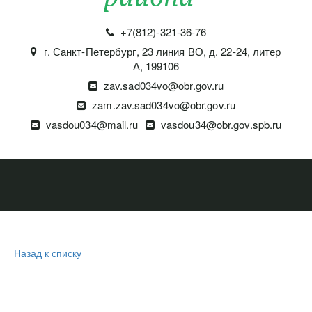
+7(812)-321-36-76
г. Санкт-Петербург
,
23 линия ВО, д. 22-24, литер
А
,
199106
zav.sad034vo@obr.gov.ru
zam.zav.sad034vo@obr.gov.ru
vasdou034@mail.ru
vasdou34@obr.gov.spb.ru
Назад к списку