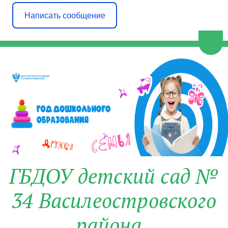
Написать сообщение
Пере
ГБДОУ детский сад №
34 Василеостровского
района