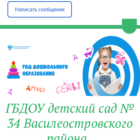
Написать сообщение
Пере
ГБДОУ детский сад №
34 Василеостровского
района