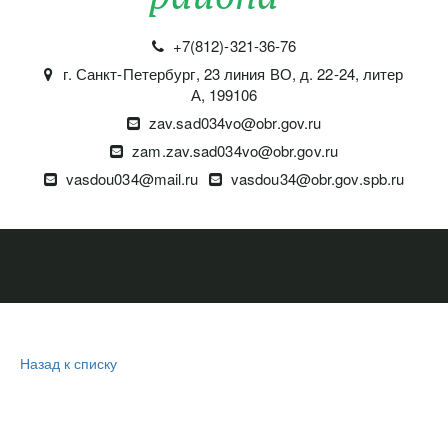
+7(812)-321-36-76
г. Санкт-Петербург
,
23 линия ВО, д. 22-24, литер
А
,
199106
zav.sad034vo@obr.gov.ru
zam.zav.sad034vo@obr.gov.ru
vasdou034@mail.ru
vasdou34@obr.gov.spb.ru
Назад к списку