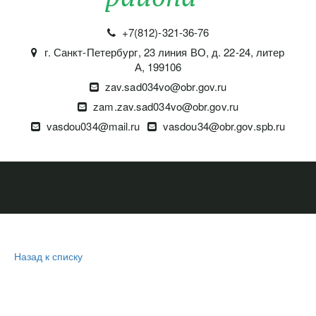
+7(812)-321-36-76
г. Санкт-Петербург
,
23 линия ВО, д. 22-24, литер
А
,
199106
zav.sad034vo@obr.gov.ru
zam.zav.sad034vo@obr.gov.ru
vasdou034@mail.ru
vasdou34@obr.gov.spb.ru
Назад к списку