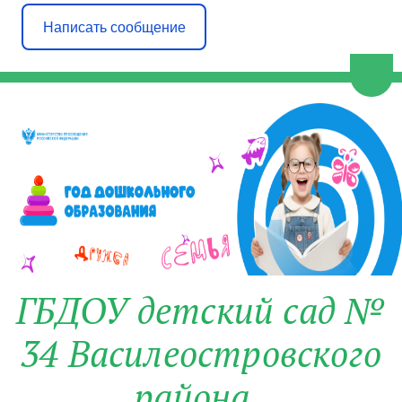
Написать сообщение
Пере
ГБДОУ детский сад №
34 Василеостровского
района