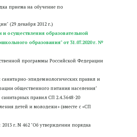
дка приема на обучение по 
и" (29 декабря 2012 г.) 
 и осуществления образовательной 
школьного образования" 
от 31.07.2020 г. № 
рственной программы Российской Федерации 
ии санитарно-эпидемиологических правил и 
изации общественного питания населения"
 санитарных правил СП 2.4.3648-20 
ения детей и молодежи» (вместе с «СП 
013 г. N 462 "Об утверждении порядка 