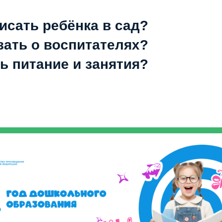
исать ребёнка в сад?
зать о воспитателях?
ь питание и занятия?