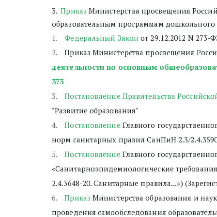
3.  
Приказ
 Министерства просвещения Россий
образовательным программам дошкольного об
Федеральный Закон
 от 29.12.2012 N 273-
Приказ Министерства просвещения Росс
деятельности по основным общеобразова
373
Постановление Правительства Российской
"Развитие образования"
Постановление
 Главного государственно
норм санитарных правил СанПиН 2.3/2.4.35
Постановление
 Главного государственног
«Санитарноэпидемиологические требования к
2.4.3648-20. Санитарные правила...») (Зареги
Приказ
 Министерства образования и наук
проведения самообследования образователь