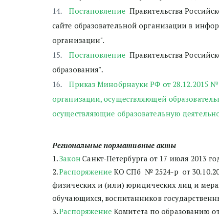
Постановление
  Правительства Российс
сайте образовательной организации в инфо
организации".
Постановление
  Правительства Российск
образования".
Приказ Минобрнауки РФ от 28.12.2015 № 
организации, осуществляющей образовательн
осуществляющие образовательную деятельно
Региональные нормативные акты
1. 
Закон
 Санкт-Петербурга от 17 июля 2013 го
2. 
Распоряжение
 КО СПб  № 2524-р  от 30.10
физических и (или) юридических лиц и мера
обучающихся, воспитанников государственн
3. 
Распоряжение
 Комитета по образованию от