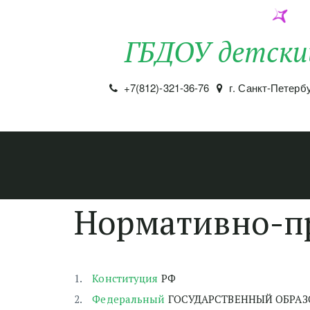
ГБДОУ детски
+7(812)-321-36-76
г. Санкт-Петерб
Нормативно-п
Конституция
 РФ
Федеральный
 ГОСУДАРСТВЕННЫЙ ОБРА