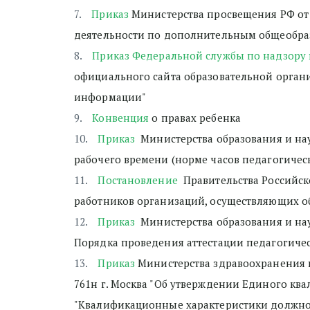
Приказ 
Министерства просвещения РФ от 
деятельности по дополнительным общеобра
Приказ Федеральной службы по надзору в 
официального сайта образовательной орган
информации"
Конвенция
 о правах ребенка
Приказ
  Министерства образования и на
рабочего времени (норме часов педагогическ
Постановление
  Правительства Российс
работников организаций, осуществляющих о
Приказ
  Министерства образования и нау
Порядка проведения аттестации педагогичес
Приказ
 Министерства здравоохранения и
761н г. Москва "Об утверждении Единого кв
"Квалификационные характеристики должнос