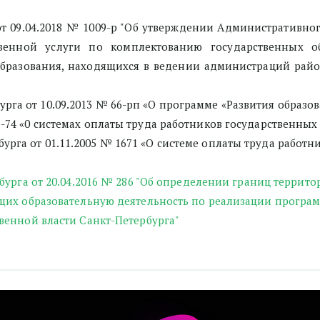
от 09.04.2018 № 1009-р "Об утверждении Административно
твенной услуги по комплектованию государственных о
бразования, находящихся в ведении администраций район
урга от 10.09.2013 № 66-рп «О программе «Развития образов
31-74 «0 системах оплаты труда работников государственны
бурга от 01.11.2005 № 1671 «О системе оплаты труда работ
урга от 20.04.2016 № 286 "Об определении границ террито
щих образовательную деятельность по реализации програм
венной власти Санкт-Петербурга"