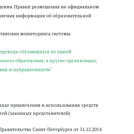
ерждении Правил размещения на официальном 
вления информации об образовательной 
ществлении мониторинга системы 
еревода обучающихся из одной 
ого образования, в другие организации, 
вня и направленности"
рядке привлечения и использования средств 
ей (законных представителей) 
равительства Санкт-Петербурга от 31.12.2014 