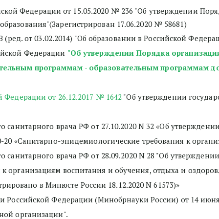
ской Федерации от 15.05.2020 № 236 "Об утверждении Поря
разования"(Зарегистрирован 17.06.2020 № 58681)
ФЗ (ред. от 03.02.2014) "Об образовании в Российской Федераци
ийской Федерации 
"Об утверждении Порядка организации
тельным программам - образовательным программам до
 Федерации от 26.12.2017 № 1642
 "Об утверждении госуда
го санитарного врача РФ от 27.10.2020 N 32 «Об утвержден
90-20 «Санитарно-эпидемиологические требования к орган
о санитарного врача РФ от 28.09.2020 N 28 "Об утверждении
 организациям воспитания и обучения, отдыха и оздоровл
стрировано в Минюсте России 18.12.2020 N 61573)»
и Российской Федерации (Минобрнауки России) от 14 июня 2
ной организации".