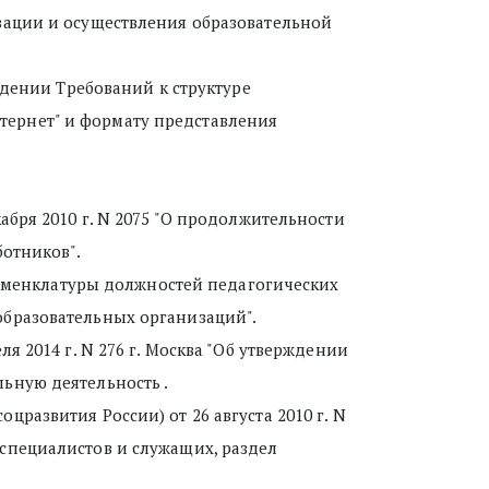
ации и осуществления образовательной 
ждении Требований к структуре 
ернет" и формату представления 
бря 2010 г. N 2075 "О продолжительности 
ботников".
номенклатуры должностей педагогических 
образовательных организаций".
 2014 г. N 276 г. Москва "Об утверждении 
ьную деятельность .
азвития России) от 26 августа 2010 г. N 
пециалистов и служащих, раздел 