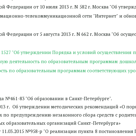
кой Федерации от 10 июля 2013 г. N 582 г. Москва "Об утв
рмационно-телекоммуникационной сети "Интернет" и обно
ой Федерации от 5 августа 2013 г. N 662 г. Москва "Об осу
1527 "
Об утверждении Порядка и условий осуществления п
ую деятельность по образовательным программам дошкольн
сть по образовательным программам соответствующих уро
да №461-83 "Об образовании в Санкт-Петербурге".
.2013 г.  Об утверждении методических рекомендаций «О по
х по предупреждению незаконного сбора средств с родител
ых образовательных организаций Санкт-Петербурга» 
 11.03.2015 №958-р "О реализации пункта 8 постановления П