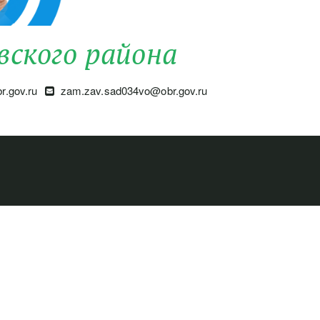
вского района
.gov.ru
zam.zav.sad034vo@obr.gov.ru