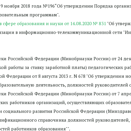
9 ноября 2018 года №196“Об утверждении Порядка организ
зовательным программам".
сфере образования и науки от 14.08.2020 № 831
 "Об утвер
изации в информационно-телекоммуникационной сети "Инт
уки Российской Федерации (Минобрнауки России) от 24 дека
ой работы за ставку заработной платы) педагогических ра
кой Федерации от 8 августа 2013 г. N 678 "Об утверждении 
бразовательную деятельность, должностей руководителей 
ки Российской Федерации (Минобрнауки России) от 7 апреля
ких работников организаций, осуществляющих образовател
 социального развития Российской Федерации (Mинздравсоцр
алификационного справочника должностей руководителей, с
тей работников образования"".